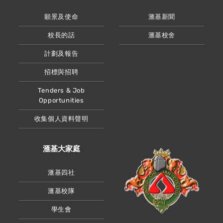
願景及使命
滙基新聞
校長的話
滙基校舍
計劃及報告
招標與招聘
Tenders & Job
Opportunities
收集個人資料聲明
滙基大家庭
滙基四社
滙基校隊
學生會