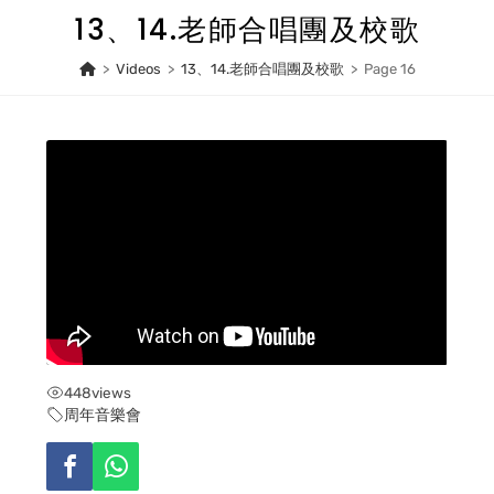
Skip
13、14.老師合唱團及校歌
to
content
>
Videos
>
13、14.老師合唱團及校歌
>
Page 16
448
views
周年音樂會