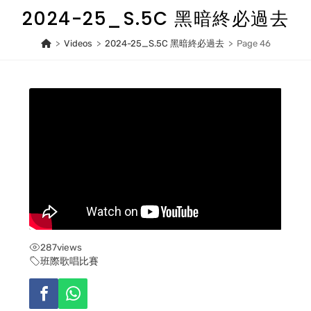
Skip
2024-25_S.5C 黑暗終必過去
to
content
>
Videos
>
2024-25_S.5C 黑暗終必過去
>
Page 46
287
views
班際歌唱比賽