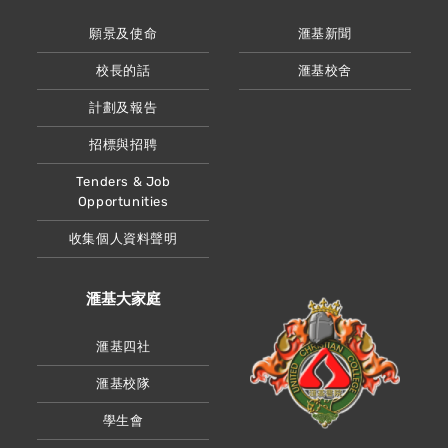
願景及使命
滙基新聞
校長的話
滙基校舍
計劃及報告
招標與招聘
Tenders & Job
Opportunities
收集個人資料聲明
滙基大家庭
滙基四社
滙基校隊
學生會