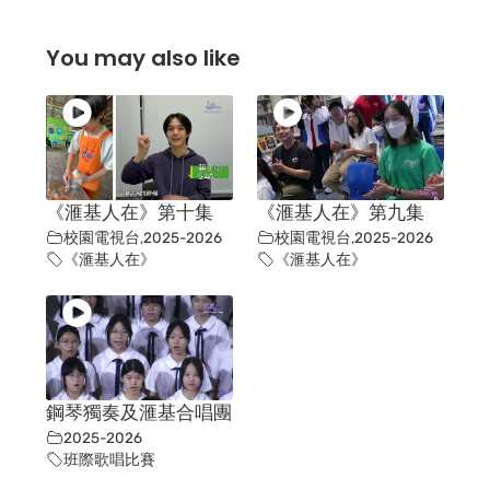
You may also like
《滙基人在》第十集
《滙基人在》第九集
校園電視台
,
2025-2026
校園電視台
,
2025-2026
《滙基人在》
《滙基人在》
鋼琴獨奏及滙基合唱團
2025-2026
班際歌唱比賽