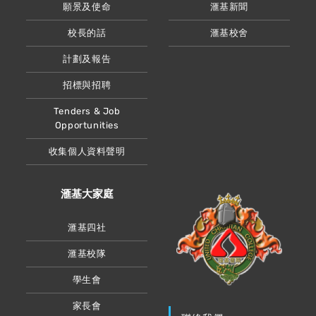
願景及使命
滙基新聞
校長的話
滙基校舍
計劃及報告
招標與招聘
Tenders & Job
Opportunities
收集個人資料聲明
滙基大家庭
滙基四社
滙基校隊
學生會
家長會