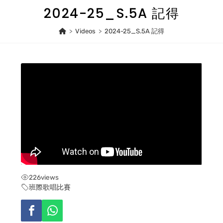
Skip
2024-25_S.5A 記得
to
content
>
Videos
>
2024-25_S.5A 記得
226
views
班際歌唱比賽