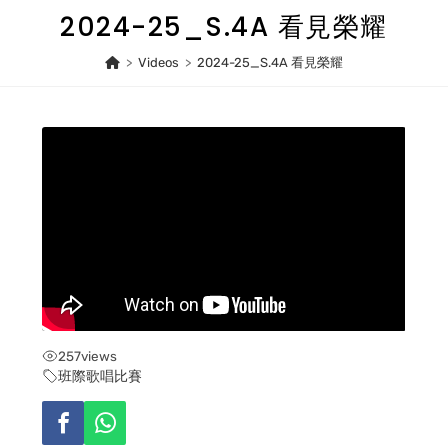
Skip
2024-25_S.4A 看見榮耀
to
content
>
Videos
>
2024-25_S.4A 看見榮耀
257
views
班際歌唱比賽