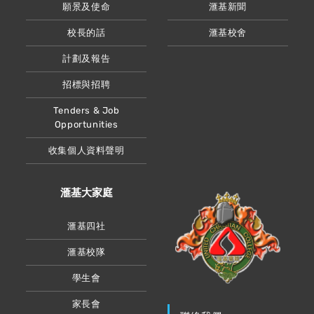
願景及使命
滙基新聞
校長的話
滙基校舍
計劃及報告
招標與招聘
Tenders & Job
Opportunities
收集個人資料聲明
滙基大家庭
滙基四社
滙基校隊
學生會
家長會