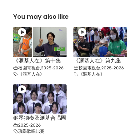
You may also like
《滙基人在》第十集
《滙基人在》第九集
校園電視台
,
2025-2026
校園電視台
,
2025-2026
《滙基人在》
《滙基人在》
鋼琴獨奏及滙基合唱團
2025-2026
班際歌唱比賽