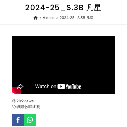
Skip
2024-25_S.3B 凡星
to
content
>
Videos
>
2024-25_S.3B 凡星
209
views
班際歌唱比賽