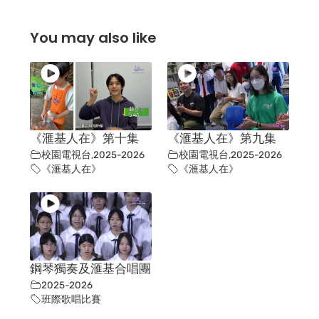
You may also like
《滙基人在》第十集
《滙基人在》第九集
校園電視台
,
2025-2026
校園電視台
,
2025-2026
《滙基人在》
《滙基人在》
鋼琴獨奏及滙基合唱團
2025-2026
班際歌唱比賽