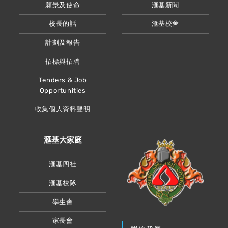
願景及使命
滙基新聞
校長的話
滙基校舍
計劃及報告
招標與招聘
Tenders & Job
Opportunities
收集個人資料聲明
滙基大家庭
滙基四社
滙基校隊
學生會
家長會