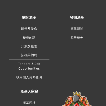
關於滙基
發掘滙基
願景及使命
滙基新聞
校長的話
滙基校舍
計劃及報告
招標與招聘
Tenders & Job
Opportunities
收集個人資料聲明
滙基大家庭
滙基四社