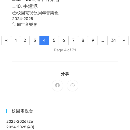
_10. 手鐘隊
校園電視台
,
周年音樂會
,
2024-2025
周年音樂會
«
1
2
3
4
5
6
7
8
9
…
31
»
Page 4 of 31
SHARE
分享
THIS
CONTENT
Opens
Opens
in
in
a
a
new
new
window
window
校園電視台
2025-2026 (26)
2024-2025 (40)