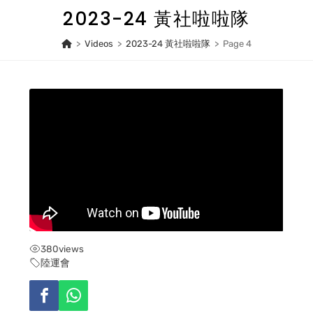
Skip
2023-24 黃社啦啦隊
to
content
>
Videos
>
2023-24 黃社啦啦隊
>
Page 4
380
views
陸運會