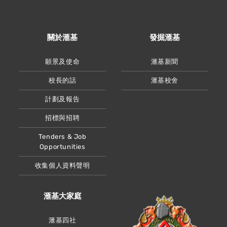
關於滙基
發掘滙基
願景及使命
滙基新聞
校長的話
滙基校舍
計劃及報告
招標與招聘
Tenders & Job
Opportunities
收集個人資料聲明
滙基大家庭
滙基四社