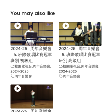
You may also like
2024-25_周年音樂會
2024-25_周年音樂會
_6. 班際歌唱比賽冠軍
_5. 班際歌唱比賽冠軍
班別 初級組
班別 高級組
校園電視台
,
周年音樂會
,
校園電視台
,
周年音樂會
,
2024-2025
2024-2025
周年音樂會
周年音樂會
2024-25_周年音樂會