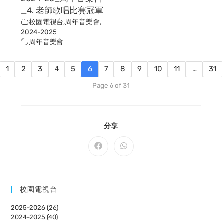
_4. 老師歌唱比賽冠軍
校園電視台
,
周年音樂會
,
2024-2025
周年音樂會
1
2
3
4
5
6
7
8
9
10
11
…
31
Page 6 of 31
SHARE
分享
THIS
CONTENT
Opens
Opens
in
in
a
a
new
new
window
window
校園電視台
2025-2026 (26)
2024-2025 (40)