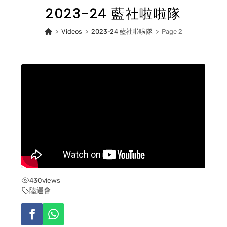
Skip
2023-24 藍社啦啦隊
to
content
>
Videos
>
2023-24 藍社啦啦隊
>
Page 2
430
views
陸運會