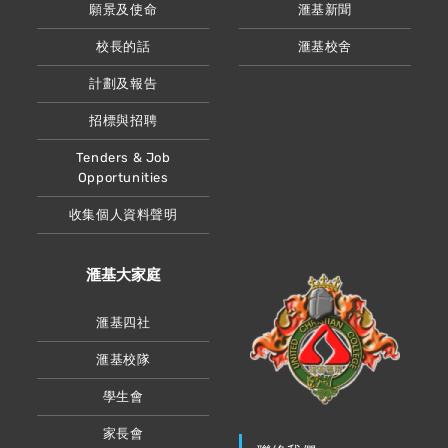
願景及使命
滙基新聞
校長的話
滙基校舍
計劃及報告
招標與招聘
Tenders & Job
Opportunities
收集個人資料聲明
滙基大家庭
滙基四社
滙基校隊
學生會
家長會