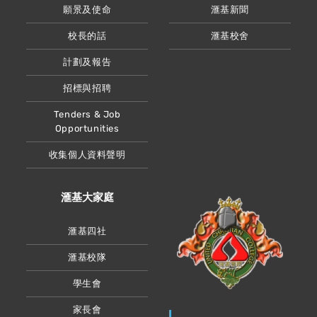
願景及使命
滙基新聞
校長的話
滙基校舍
計劃及報告
招標與招聘
Tenders & Job
Opportunities
收集個人資料聲明
滙基大家庭
滙基四社
滙基校隊
學生會
家長會