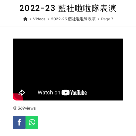
Skip
2022-23 藍社啦啦隊表演
to
content
>
Videos
>
2022-23 藍社啦啦隊表演
>
Page 7
369
views