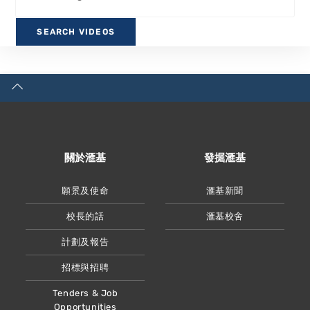
關於滙基
發掘滙基
願景及使命
滙基新聞
校長的話
滙基校舍
計劃及報告
招標與招聘
Tenders & Job
Opportunities