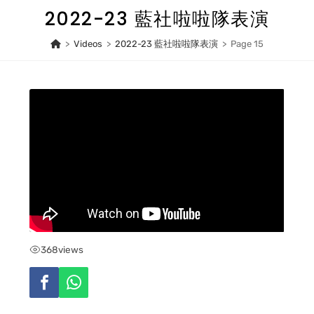
Skip
2022-23 藍社啦啦隊表演
to
content
>
Videos
>
2022-23 藍社啦啦隊表演
>
Page 15
368
views