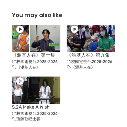
You may also like
《滙基人在》第十集
《滙基人在》第九集
校園電視台
,
2025-2026
校園電視台
,
2025-2026
《滙基人在》
《滙基人在》
S.2A Make A Wish
校園電視台
,
2025-2026
班際歌唱比賽