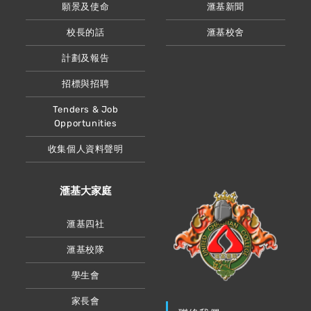
願景及使命
滙基新聞
校長的話
滙基校舍
計劃及報告
招標與招聘
Tenders & Job
Opportunities
收集個人資料聲明
滙基大家庭
滙基四社
滙基校隊
學生會
家長會