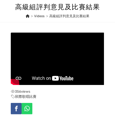
Skip
高級組評判意見及比賽結果
to
content
>
Videos
>
高級組評判意見及比賽結果
356
views
班際歌唱比賽