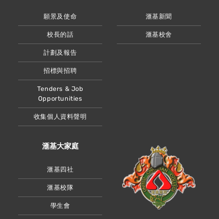
願景及使命
滙基新聞
校長的話
滙基校舍
計劃及報告
招標與招聘
Tenders & Job
Opportunities
收集個人資料聲明
滙基大家庭
滙基四社
滙基校隊
學生會