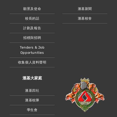
願景及使命
滙基新聞
校長的話
滙基校舍
計劃及報告
招標與招聘
Tenders & Job
Opportunities
收集個人資料聲明
滙基大家庭
滙基四社
滙基校隊
學生會