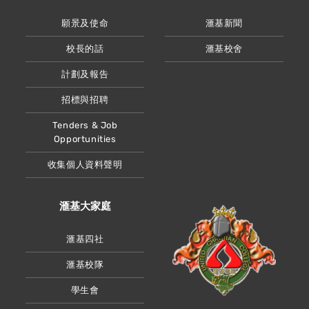
願景及使命
滙基新聞
校長的話
滙基校舍
計劃及報告
招標與招聘
Tenders & Job
Opportunities
收集個人資料聲明
滙基大家庭
滙基四社
滙基校隊
學生會