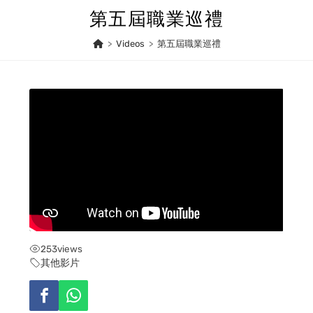
Skip
第五屆職業巡禮
to
content
>
Videos
>
第五屆職業巡禮
253
views
其他影片