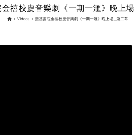
院金禧校慶音樂劇《一期一滙》晚上場
>
Videos
>
滙基書院金禧校慶音樂劇《一期一滙》晚上場_第二幕