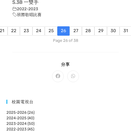
S.3B 一雙手
2022-2023
班際歌唱比賽
21
22
23
24
25
26
27
28
29
30
31
Page 26 of 38
SHARE
分享
THIS
CONTENT
Opens
Opens
in
in
a
a
new
new
window
window
校園電視台
2025-2026 (26)
2024-2025 (40)
2023-2024 (50)
2022-2023 (45)