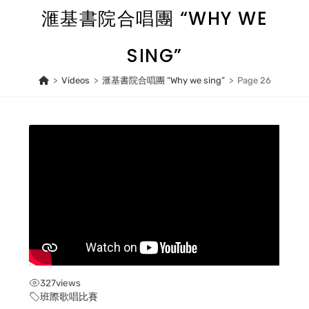
Skip
滙基書院合唱團 “WHY WE
to
content
SING”
>
Videos
>
滙基書院合唱團 “Why we sing”
>
Page 26
327
views
班際歌唱比賽