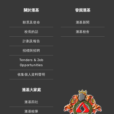
關於滙基
發掘滙基
願景及使命
滙基新聞
校長的話
滙基校舍
計劃及報告
招標與招聘
Tenders & Job
Opportunities
收集個人資料聲明
滙基大家庭
滙基四社
滙基校隊