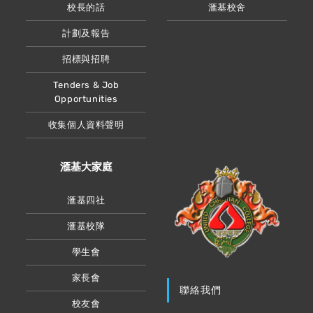
校長的話
滙基校舍
計劃及報告
招標與招聘
Tenders & Job
Opportunities
收集個人資料聲明
滙基大家庭
滙基四社
滙基校隊
學生會
家長會
聯絡我們
校友會