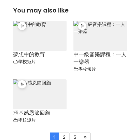
You may also like
夢想中的教育
中一級音樂課程：一人
學校短片
一樂器
學校短片
滙基感恩節回顧
學校短片
1
2
3
»