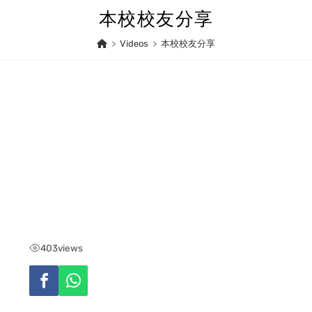
Skip
本校校友分享
to
content
>
Videos
>
本校校友分享
403
views