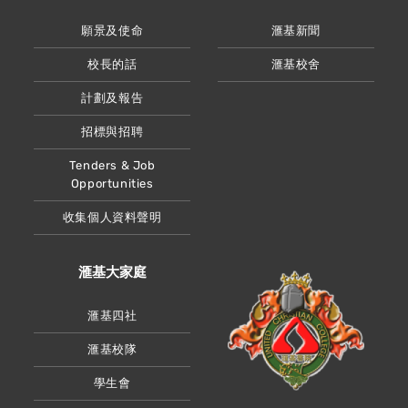
願景及使命
滙基新聞
校長的話
滙基校舍
計劃及報告
招標與招聘
Tenders & Job
Opportunities
收集個人資料聲明
滙基大家庭
滙基四社
滙基校隊
學生會