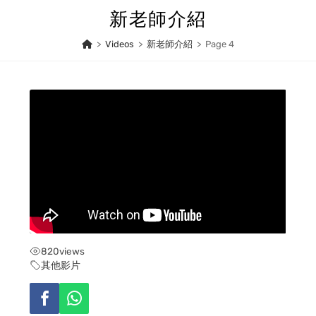
Skip
新老師介紹
to
content
>
Videos
>
新老師介紹
>
Page 4
820
views
其他影片