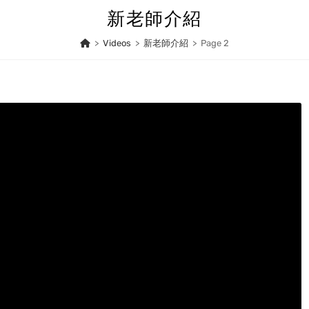
新老師介紹
>
Videos
>
新老師介紹
>
Page 2