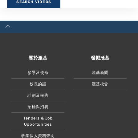
關於滙基
發掘滙基
願景及使命
滙基新聞
校長的話
滙基校舍
計劃及報告
招標與招聘
Tenders & Job
Opportunities
收集個人資料聲明