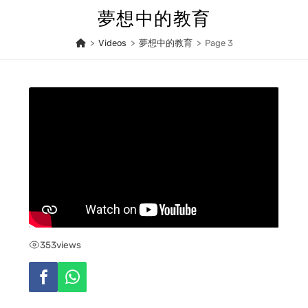
Skip
夢想中的教育
to
content
>
Videos
>
夢想中的教育
>
Page 3
353
views