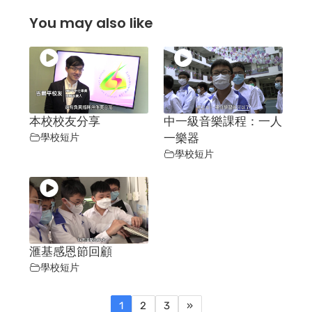
You may also like
本校校友分享
中一級音樂課程：一人
學校短片
一樂器
學校短片
滙基感恩節回顧
學校短片
1
2
3
»