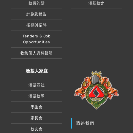
校長的話
滙基校舍
計劃及報告
招標與招聘
Tenders & Job
Opportunities
收集個人資料聲明
滙基大家庭
滙基四社
滙基校隊
學生會
家長會
聯絡我們
校友會