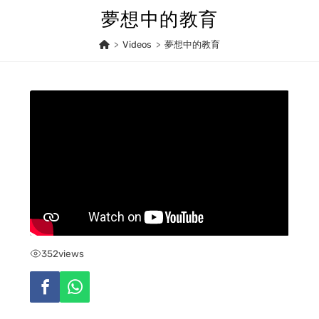
Skip
夢想中的教育
to
content
>
Videos
>
夢想中的教育
352
views