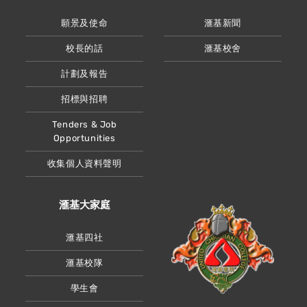
願景及使命
滙基新聞
校長的話
滙基校舍
計劃及報告
招標與招聘
Tenders & Job
Opportunities
收集個人資料聲明
滙基大家庭
滙基四社
滙基校隊
學生會