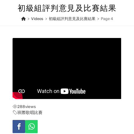
Skip
初級組評判意見及比賽結果
to
content
>
Videos
>
初級組評判意見及比賽結果
>
Page 4
288
views
班際歌唱比賽