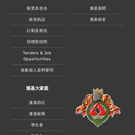
願景及使命
滙基新聞
校長的話
滙基校舍
計劃及報告
招標與招聘
Tenders & Job
Opportunities
收集個人資料聲明
滙基大家庭
滙基四社
滙基校隊
學生會