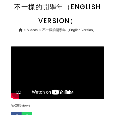
Skip
不一樣的開學年（ENGLISH
to
content
VERSION）
>
Videos
>
不一樣的開學年（English Version）
285
views