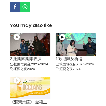
You may also like
2.滙樂團樂隊表演
1.歡迎辭及祈禱
校園電視台
,
2023-2024
校園電視台
,
2023-2024
滙藝之夜2024
滙藝之夜2024
《滙聚棠蔭》 金禧主