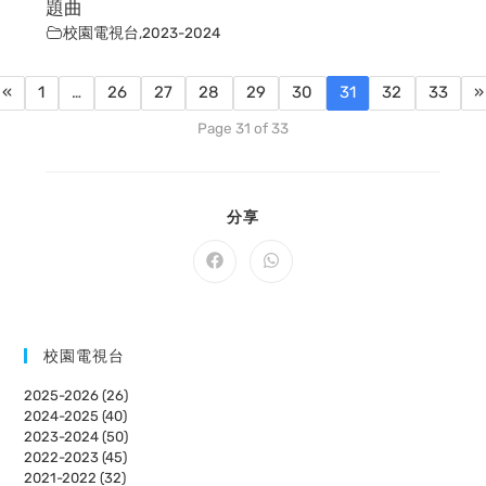
題曲
校園電視台
,
2023-2024
«
1
…
26
27
28
29
30
31
32
33
»
Page 31 of 33
SHARE
分享
THIS
CONTENT
Opens
Opens
in
in
a
a
new
new
window
window
校園電視台
2025-2026 (26)
2024-2025 (40)
2023-2024 (50)
2022-2023 (45)
2021-2022 (32)