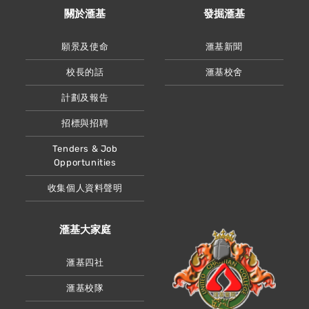
關於滙基
發掘滙基
願景及使命
滙基新聞
校長的話
滙基校舍
計劃及報告
招標與招聘
Tenders & Job
Opportunities
收集個人資料聲明
滙基大家庭
滙基四社
滙基校隊