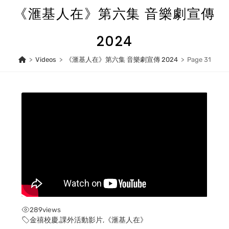
Skip
《滙基人在》第六集 音樂劇宣傳
to
content
2024
>
Videos
>
《滙基人在》第六集 音樂劇宣傳 2024
>
Page 31
289
views
金禧校慶
,
課外活動影片
,
《滙基人在》