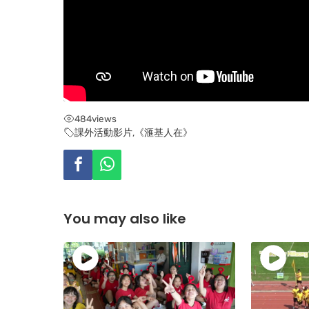
484
views
課外活動影片
,
《滙基人在》
You may also like