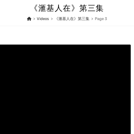
《滙基人在》第三集
>
Videos
>
《滙基人在》第三集
>
Page 3