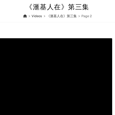
《滙基人在》第三集
>
Videos
>
《滙基人在》第三集
>
Page 2