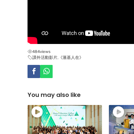
484
views
課外活動影片
,
《滙基人在》
You may also like