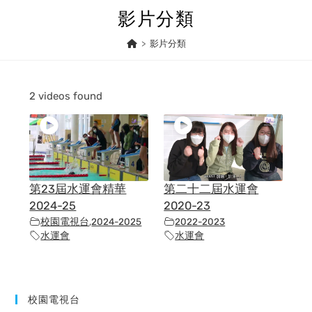
Skip
影片分類
to
content
>
影片分類
2 videos found
第23屆水運會精華
第二十二屆水運會
2024-25
2020-23
校園電視台
,
2024-2025
2022-2023
水運會
水運會
校園電視台