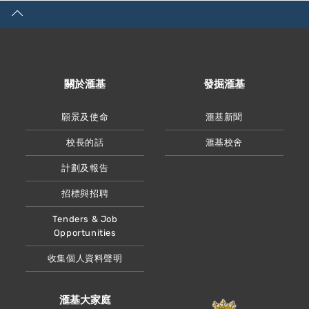
關於滙基
發掘滙基
願景及使命
滙基新聞
校長的話
滙基校舍
計劃及報告
招標與招聘
Tenders & Job
Opportunities
收集個人資料聲明
滙基大家庭