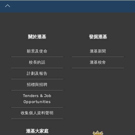
關於滙基
發掘滙基
願景及使命
滙基新聞
校長的話
滙基校舍
計劃及報告
招標與招聘
Tenders & Job
Opportunities
收集個人資料聲明
滙基大家庭