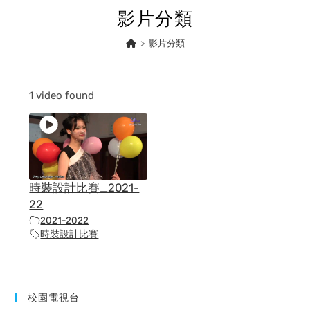
Skip
影片分類
to
content
>
影片分類
1 video found
時裝設計比賽_2021-
22
2021-2022
時裝設計比賽
校園電視台