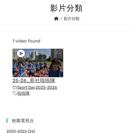
Skip
影片分類
to
content
>
影片分類
1 video found
25-26_藍社啦啦隊
Sport Day
,
2025-2026
啦啦隊
校園電視台
2025-2026 (26)