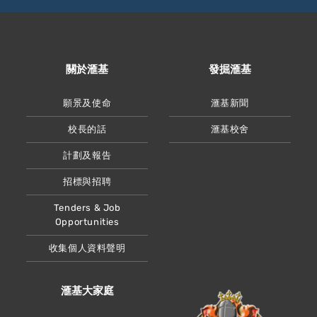
關於滙基
發掘滙基
願景及使命
滙基新聞
校長的話
滙基校舍
計劃及報告
招標與招聘
Tenders & Job
Opportunities
收集個人資料聲明
滙基大家庭