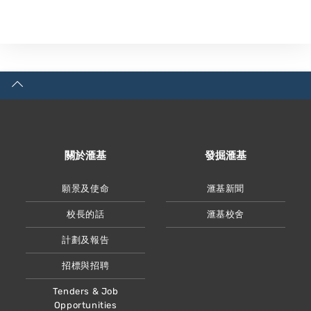
關於滙基
發掘滙基
願景及使命
滙基新聞
校長的話
滙基校舍
計劃及報告
招標與招聘
Tenders & Job
Opportunities