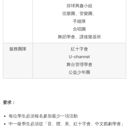
排球興趣小組
弦樂團、管樂團、
手鐘隊
合唱團
舞蹈學會、課後樂器班
服務團隊
紅十字會
U-channel
舞台管理學會
公益少年團
要求：
每位學生必須報名參加最少一項活動
中一級學生必須從「音、體、美、紅十字會、中文戲劇學會」