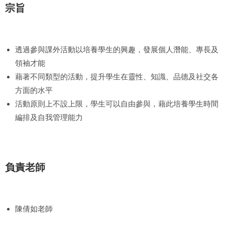
宗旨
透過參與課外活動以培養學生的興趣，發展個人潛能、專長及
領袖才能
藉著不同類型的活動，提升學生在靈性、知識、品德及社交各
方面的水平
活動原則上不設上限，學生可以自由參與，藉此培養學生時間
編排及自我管理能力
負責老師
陳倩如老師