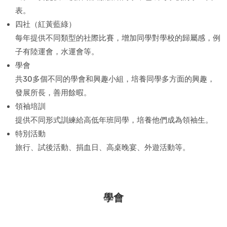
表。
四社（紅黃藍綠）
每年提供不同類型的社際比賽，增加同學對學校的歸屬感，例
子有陸運會，水運會等。
學會
共30多個不同的學會和興趣小組，培養同學多方面的興趣，
發展所長，善用餘暇。
領袖培訓
提供不同形式訓練給高低年班同學，培養他們成為領袖生。
特別活動
旅行、試後活動、捐血日、高桌晚宴、外遊活動等。
學會