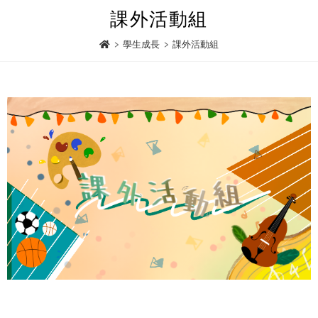
課外活動組
>
學生成長
>
課外活動組