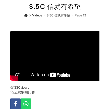
Skip
S.5C 信就有希望
to
content
>
Videos
>
S.5C 信就有希望
>
Page 13
330
views
班際歌唱比賽