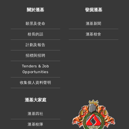
關於滙基
發掘滙基
願景及使命
滙基新聞
校長的話
滙基校舍
計劃及報告
招標與招聘
Tenders & Job
Opportunities
收集個人資料聲明
滙基大家庭
滙基四社
滙基校隊