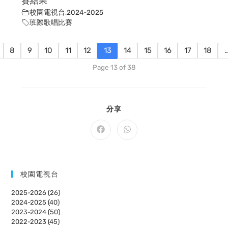
賽結果
校園電視台
,
2024-2025
班際歌唱比賽
8
9
10
11
12
13
14
15
16
17
18
Page 13 of 38
SHARE
分享
THIS
CONTENT
Opens
Opens
in
in
a
a
new
new
window
window
校園電視台
2025-2026 (26)
2024-2025 (40)
2023-2024 (50)
2022-2023 (45)