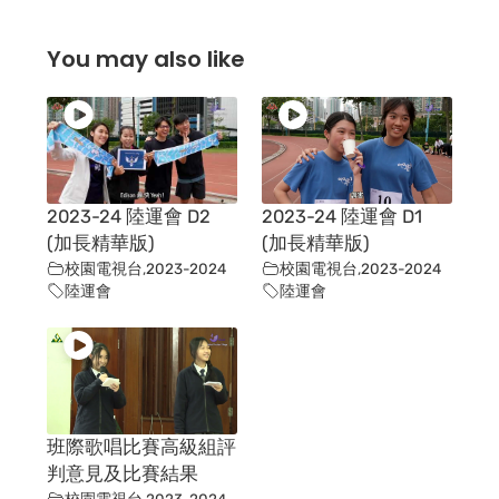
You may also like
2023-24 陸運會 D2
2023-24 陸運會 D1
(加長精華版)
(加長精華版)
校園電視台
,
2023-2024
校園電視台
,
2023-2024
陸運會
陸運會
班際歌唱比賽高級組評
判意見及比賽結果
校園電視台
,
2023-2024