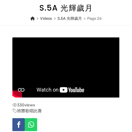
Skip
S.5A 光輝歲月
to
content
>
Videos
>
S.5A 光輝歲月
>
Page 26
330
views
班際歌唱比賽