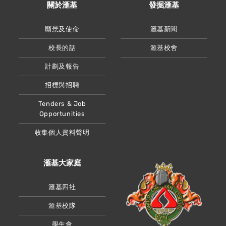
關於滙基
發掘滙基
願景及使命
滙基新聞
校長的話
滙基校舍
計劃及報告
招標與招聘
Tenders & Job
Opportunities
收集個人資料聲明
滙基大家庭
滙基四社
滙基校隊
學生會