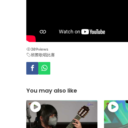
389
views
班際歌唱比賽
You may also like