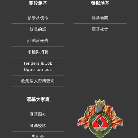
關於滙基
發掘滙基
願景及使命
滙基新聞
校長的話
滙基校舍
計劃及報告
招標與招聘
Tenders & Job
Opportunities
收集個人資料聲明
滙基大家庭
滙基四社
滙基校隊
學生會