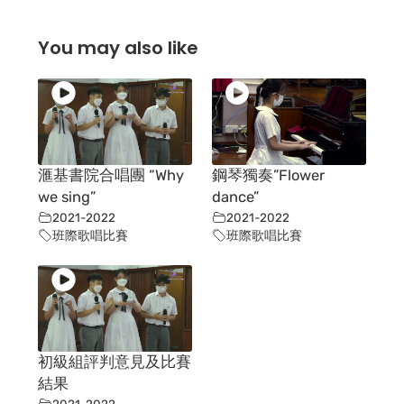
You may also like
滙基書院合唱團 “Why
鋼琴獨奏”Flower
we sing”
dance”
2021-2022
2021-2022
班際歌唱比賽
班際歌唱比賽
初級組評判意見及比賽
結果
2021-2022