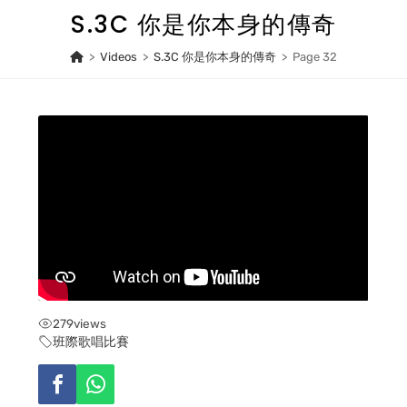
Skip
S.3C 你是你本身的傳奇
to
content
>
Videos
>
S.3C 你是你本身的傳奇
>
Page 32
279
views
班際歌唱比賽