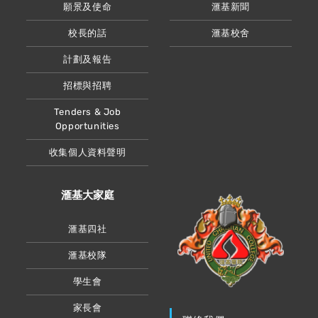
願景及使命
滙基新聞
校長的話
滙基校舍
計劃及報告
招標與招聘
Tenders & Job
Opportunities
收集個人資料聲明
滙基大家庭
滙基四社
滙基校隊
學生會
家長會