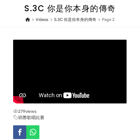
Skip
S.3C 你是你本身的傳奇
to
content
>
Videos
>
S.3C 你是你本身的傳奇
>
Page 2
279
views
班際歌唱比賽