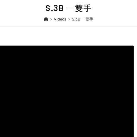
S.3B 一雙手
>
Videos
>
S.3B 一雙手