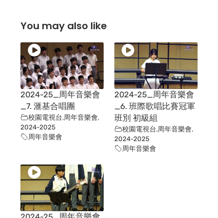
You may also like
2024-25_周年音樂會
2024-25_周年音樂會
_7. 滙基合唱團
_6. 班際歌唱比賽冠軍
校園電視台
,
周年音樂會
,
班別 初級組
2024-2025
校園電視台
,
周年音樂會
,
周年音樂會
2024-2025
周年音樂會
2024-25_周年音樂會