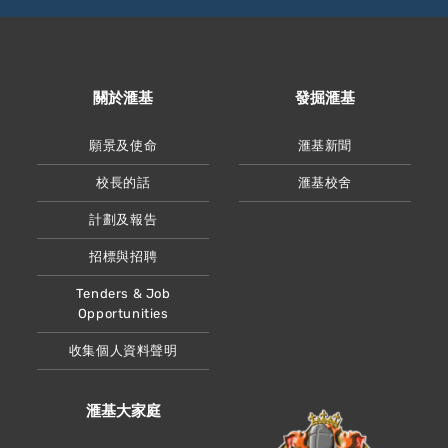
關於滙基
發掘滙基
願景及使命
滙基新聞
校長的話
滙基校舍
計劃及報告
招標與招聘
Tenders & Job
Opportunities
收集個人資料聲明
滙基大家庭