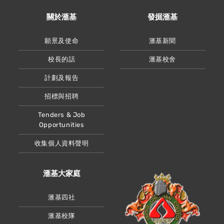
關於滙基
發掘滙基
願景及使命
滙基新聞
校長的話
滙基校舍
計劃及報告
招標與招聘
Tenders & Job
Opportunities
收集個人資料聲明
滙基大家庭
滙基四社
滙基校隊