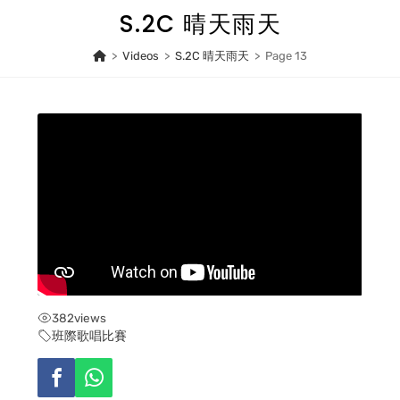
Skip
S.2C 晴天雨天
to
content
>
Videos
>
S.2C 晴天雨天
>
Page 13
382
views
班際歌唱比賽