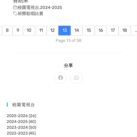
賽結果
校園電視台
,
2024-2025
班際歌唱比賽
8
9
10
11
12
13
14
15
16
17
18
Page 13 of 38
SHARE
分享
THIS
CONTENT
Opens
Opens
in
in
a
a
new
new
window
window
校園電視台
2025-2026 (26)
2024-2025 (40)
2023-2024 (50)
2022-2023 (45)