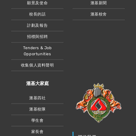
願景及使命
滙基新聞
校長的話
滙基校舍
計劃及報告
招標與招聘
Tenders & Job
Opportunities
收集個人資料聲明
滙基大家庭
滙基四社
滙基校隊
學生會
家長會