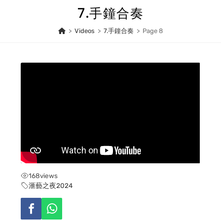
Skip
7.手鐘合奏
to
content
>
Videos
>
7.手鐘合奏
>
Page 8
168
views
滙藝之夜2024