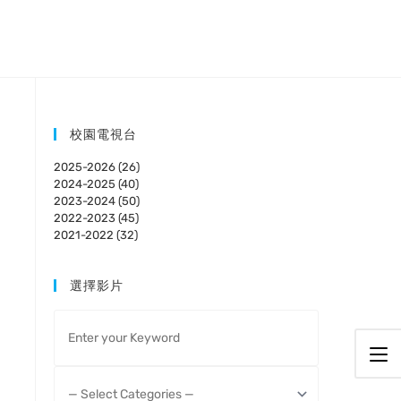
校園電視台
2025-2026 (26)
2024-2025 (40)
2023-2024 (50)
2022-2023 (45)
2021-2022 (32)
選擇影片