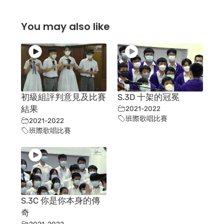
You may also like
初級組評判意見及比賽
S.3D 十架的冠冕
結果
2021-2022
班際歌唱比賽
2021-2022
班際歌唱比賽
S.3C 你是你本身的傳
奇
2021-2022