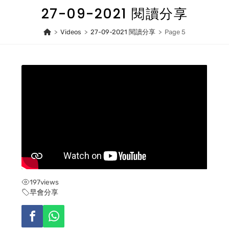
Skip
27-09-2021 閱讀分享
to
content
>
Videos
>
27-09-2021 閱讀分享
>
Page 5
197
views
早會分享