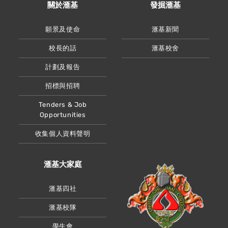
關於滙基
發掘滙基
願景及使命
滙基新聞
校長的話
滙基校舍
計劃及報告
招標與招聘
Tenders & Job
Opportunities
收集個人資料聲明
滙基大家庭
滙基四社
滙基校隊
學生會