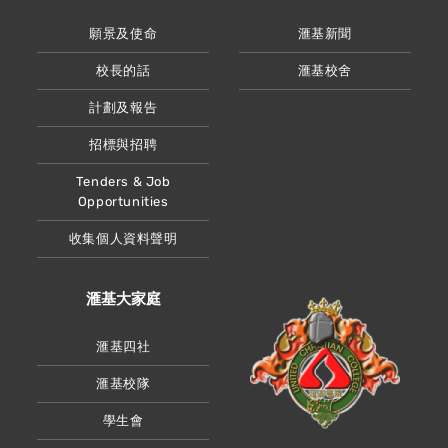
願景及使命
滙基新聞
校長的話
滙基校舍
計劃及報告
招標與招聘
Tenders & Job
Opportunities
收集個人資料聲明
滙基大家庭
滙基四社
滙基校隊
學生會