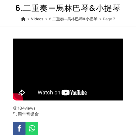
Skip
6.二重奏—馬林巴琴&小提琴
to
content
>
Videos
>
6.二重奏—馬林巴琴&小提琴
>
Page 7
184
views
周年音樂會