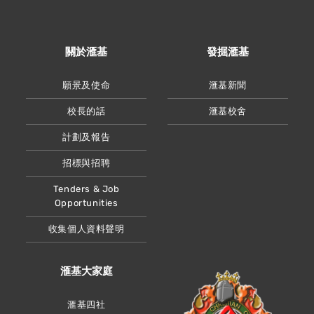
關於滙基
發掘滙基
願景及使命
滙基新聞
校長的話
滙基校舍
計劃及報告
招標與招聘
Tenders & Job
Opportunities
收集個人資料聲明
滙基大家庭
滙基四社