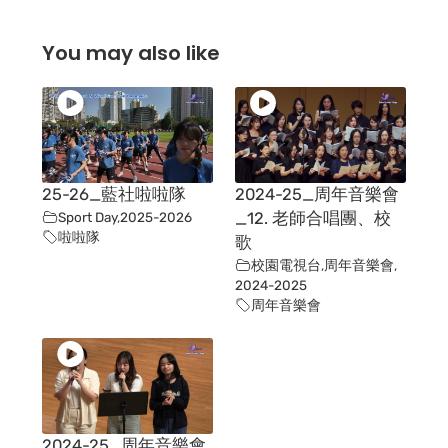
You may also like
25-26_藍社啦啦隊
2024-25_周年音樂會
Sport Day
,
2025-2026
_12. 老師合唱團、校
啦啦隊
歌
校園電視台
,
周年音樂會
,
2024-2025
周年音樂會
2024-25_周年音樂會