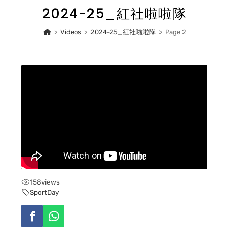
Skip
2024-25_紅社啦啦隊
to
content
>
Videos
>
2024-25_紅社啦啦隊
>
Page 2
158
views
SportDay