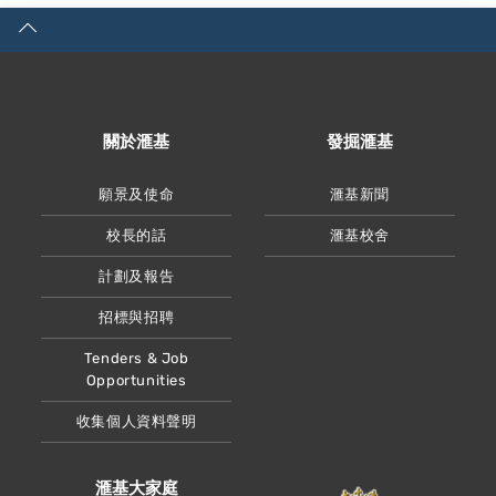
關於滙基
發掘滙基
願景及使命
滙基新聞
校長的話
滙基校舍
計劃及報告
招標與招聘
Tenders & Job
Opportunities
收集個人資料聲明
滙基大家庭