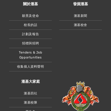
關於滙基
發掘滙基
願景及使命
滙基新聞
校長的話
滙基校舍
計劃及報告
招標與招聘
Tenders & Job
Opportunities
收集個人資料聲明
滙基大家庭
滙基四社
滙基校隊