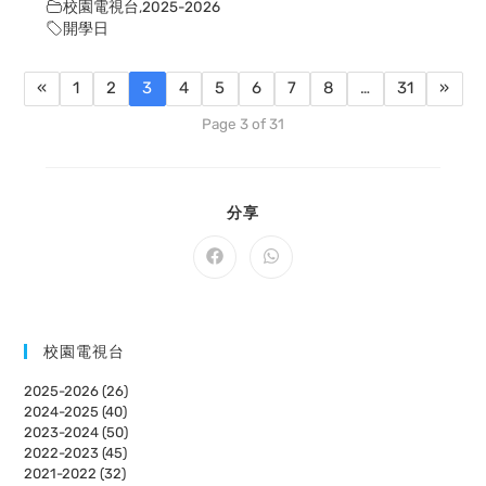
校園電視台
,
2025-2026
開學日
«
1
2
3
4
5
6
7
8
…
31
»
Page 3 of 31
SHARE
分享
THIS
CONTENT
Opens
Opens
in
in
a
a
new
new
window
window
校園電視台
2025-2026 (26)
2024-2025 (40)
2023-2024 (50)
2022-2023 (45)
2021-2022 (32)