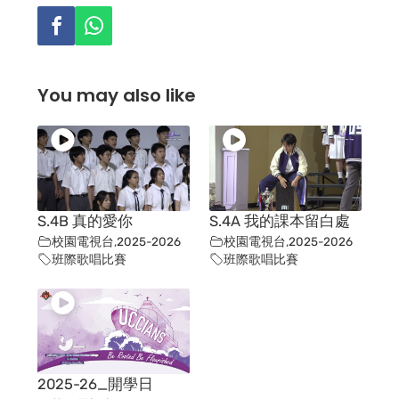
You may also like
S.4B 真的愛你
S.4A 我的課本留白處
校園電視台
,
2025-2026
校園電視台
,
2025-2026
班際歌唱比賽
班際歌唱比賽
2025-26_開學日