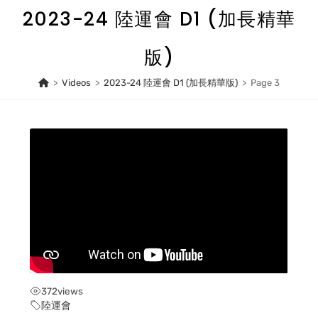
Skip
2023-24 陸運會 D1 (加長精華
to
content
版)
>
Videos
>
2023-24 陸運會 D1 (加長精華版)
>
Page 3
372
views
陸運會