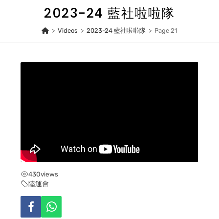
Skip
2023-24 藍社啦啦隊
to
content
>
Videos
>
2023-24 藍社啦啦隊
>
Page 21
430
views
陸運會