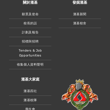
關於滙基
發掘滙基
願景及使命
滙基新聞
校長的話
滙基校舍
計劃及報告
招標與招聘
Tenders & Job
Opportunities
收集個人資料聲明
滙基大家庭
滙基四社
滙基校隊
學生會