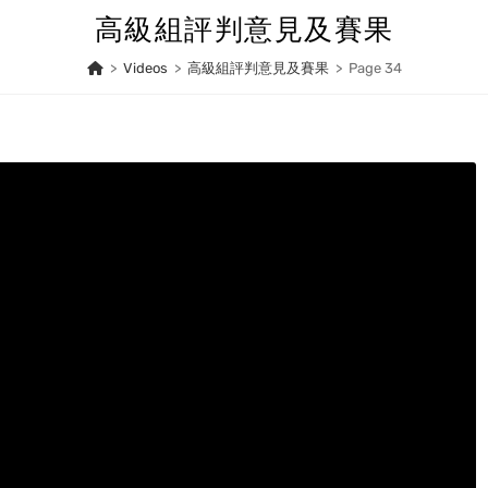
高級組評判意見及賽果
>
Videos
>
高級組評判意見及賽果
>
Page 34