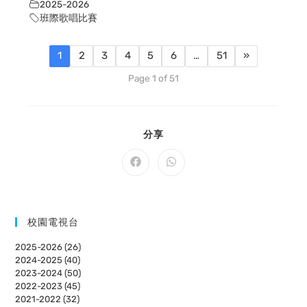
2025-2026
班際歌唱比賽
1
2
3
4
5
6
…
51
»
Page 1 of 51
SHARE
分享
THIS
CONTENT
Opens
Opens
in
in
a
a
new
new
window
window
校園電視台
2025-2026 (26)
2024-2025 (40)
2023-2024 (50)
2022-2023 (45)
2021-2022 (32)