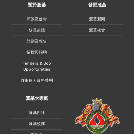
關於滙基
發掘滙基
願景及使命
滙基新聞
校長的話
滙基校舍
計劃及報告
招標與招聘
Tenders & Job
Opportunities
收集個人資料聲明
滙基大家庭
滙基四社
滙基校隊