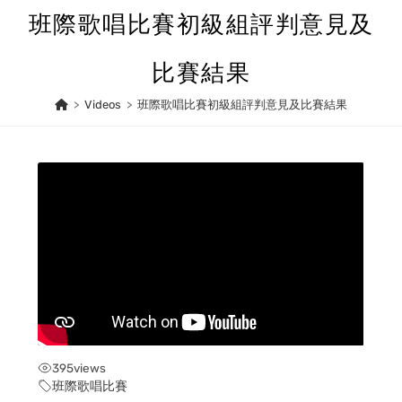
Skip
班際歌唱比賽初級組評判意見及
to
content
比賽結果
>
Videos
>
班際歌唱比賽初級組評判意見及比賽結果
395
views
班際歌唱比賽