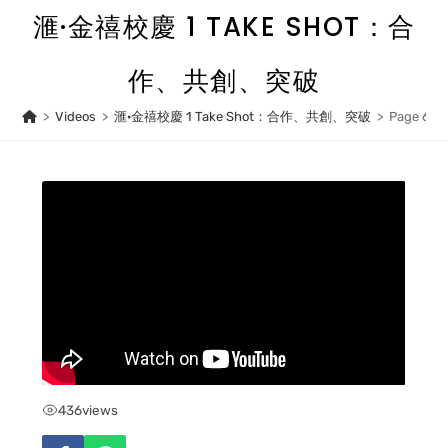
Skip
滙·金禧校慶 1 TAKE SHOT：合
to
content
作、共創、突破
>
Videos
>
滙·金禧校慶 1 Take Shot：合作、共創、突破
>
Page 6
436
views