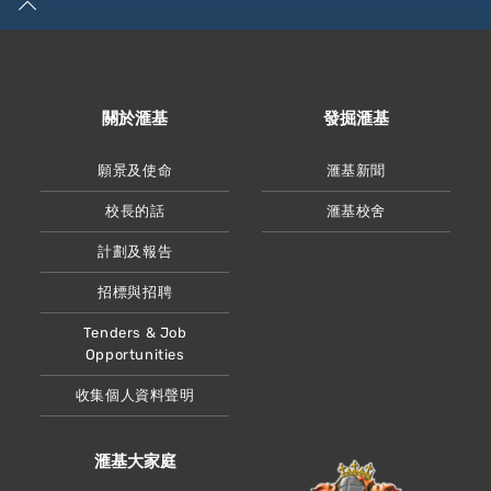
關於滙基
發掘滙基
願景及使命
滙基新聞
校長的話
滙基校舍
計劃及報告
招標與招聘
Tenders & Job
Opportunities
收集個人資料聲明
滙基大家庭